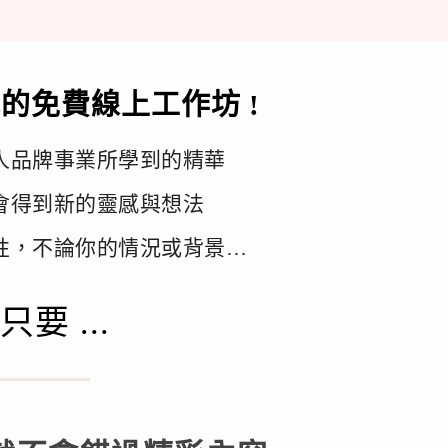
的免費線上工作坊 !
人品牌事業所學到的精華
會得到新的靈感與想法
性，不論你的情況或背景…
要 ...