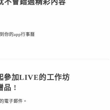
就不會錯過精彩內容
你的app行事曆
參加LIVE的工作坊
品 !
的電子郵件。