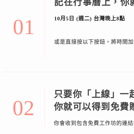
記在行事曆上，你
01
10
月5
日 (週二)
台灣晚上8點
或是直接按以下按鈕，將時間加到
只要你「上線」一起
02
你就可以得到免費贈
你會收到包含免費工作坊的連結