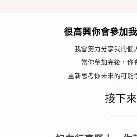
很高興你會參加我
我會努力分享我的個
當你參加完後，你
重新思考你未來的可能
接下來只