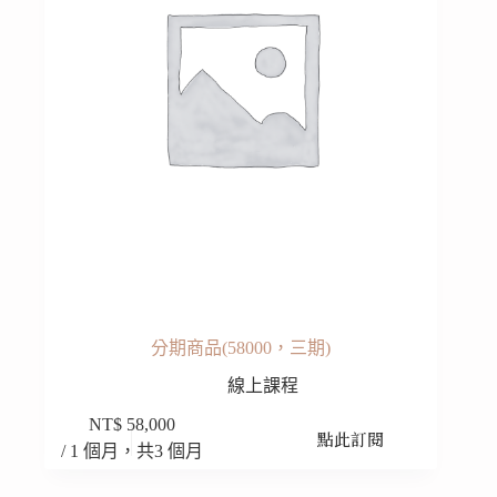
分期商品(58000，三期)
線上課程
NT$
58,000
點此訂閱
/ 1 個月，共3 個月