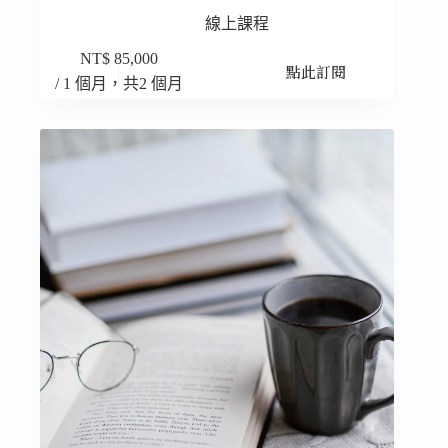
線上課程
NT$
85,000
點此訂閱
/ 1 個月，共2 個月