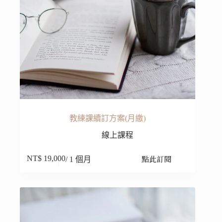
教練課續訂方案(月繳)
線上課程
點此訂閱
NT$
19,000
/ 1 個月