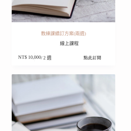
教練課續訂方案(兩週)
線上課程
點此訂閱
NT$
10,000
/ 2 週