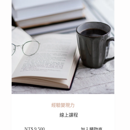
經驗變現力
線上課程
加入購物車
NT$
9,500