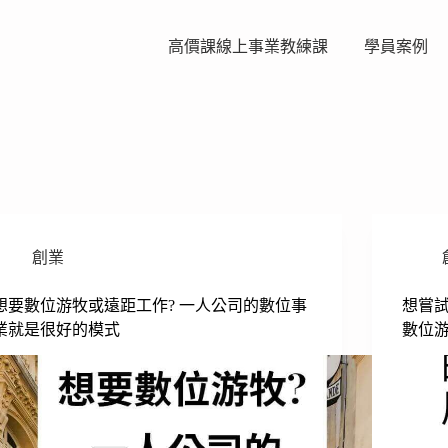
高價課線上事業教練課
學員案例
創業
想要數位游牧或遠距工作? 一人公司的數位事
想嘗試
業就是很好的模式
數位游