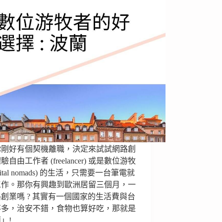
你剛好有個契機離職，決定來試試網路創
自由工作者 (freelancer) 或是數位游牧
igital nomads) 的生活，只需要一台筆電就
工作。那你有興趣到歐洲居留三個月，一
創業嗎 ? 其實有一個國家的生活費與台
不多，治安不錯，食物也算好吃，那就是
」!