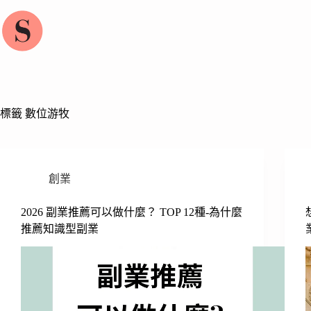
跳
至
主
要
內
容
標籤
數位游牧
創業
2026 副業推薦可以做什麼？ TOP 12種-為什麼
推薦知識型副業