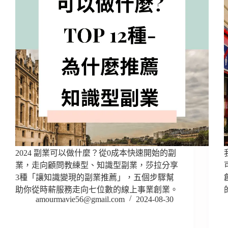
2024 副業可以做什麼？從0成本快速開始的副
業，走向顧問教練型、知識型副業，莎拉分享
3種「讓知識變現的副業推薦」，五個步驟幫
助你從時薪服務走向七位數的線上事業創業。
amourmavie56@gmail.com
2024-08-30